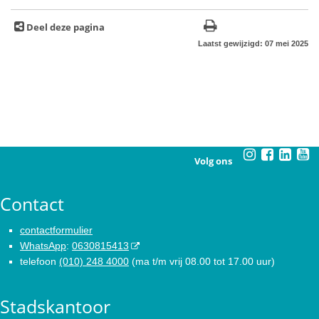
Deel deze pagina
Laatst gewijzigd: 07 mei 2025
Volg ons
Contact
contactformulier
WhatsApp
:
0630815413
telefoon
(010) 248 4000
(ma t/m vrij 08.00 tot 17.00 uur)
Stadskantoor