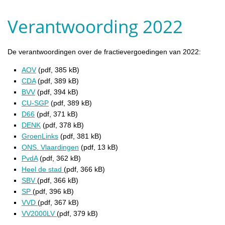
Verantwoording 2022
De verantwoordingen over de fractievergoedingen van 2022:
AOV
(pdf, 385 kB)
CDA
(pdf, 389 kB)
BVV
(pdf, 394 kB)
CU-SGP
(pdf, 389 kB)
D66
(pdf, 371 kB)
DENK
(pdf, 378 kB)
GroenLinks
(pdf, 381 kB)
ONS. Vlaardingen
(pdf, 13 kB)
PvdA
(pdf, 362 kB)
Heel de stad
(pdf, 366 kB)
SBV
(pdf, 366 kB)
SP
(pdf, 396 kB)
VVD
(pdf, 367 kB)
VV2000LV
(pdf, 379 kB)