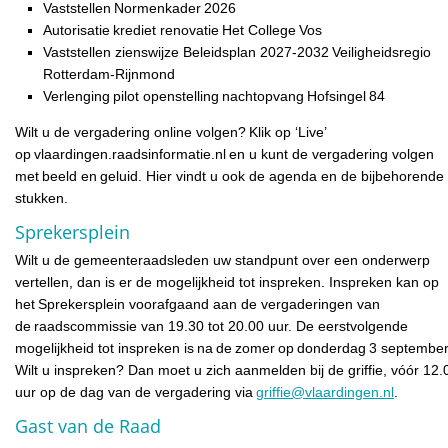
Vaststellen Normenkader 2026
Autorisatie krediet renovatie Het College Vos
Vaststellen zienswijze Beleidsplan 2027-2032 Veiligheidsregio
Rotterdam-Rijnmond
Verlenging pilot openstelling nachtopvang Hofsingel 84
Wilt u de vergadering online volgen? Klik op ‘Live’
op vlaardingen.raadsinformatie.nl en u kunt de vergadering volgen
met beeld en geluid. Hier vindt u ook de agenda en de bijbehorende
stukken.
Sprekersplein
Wilt u de gemeenteraadsleden uw standpunt over een onderwerp
vertellen, dan is er de mogelijkheid tot inspreken. Inspreken kan op
het Sprekersplein voorafgaand aan de vergaderingen van
de raadscommissie van 19.30 tot 20.00 uur. De eerstvolgende
mogelijkheid tot inspreken is na de zomer op donderdag 3 september
Wilt u inspreken? Dan moet u zich aanmelden bij de griffie, vóór 12.
uur op de dag van de vergadering via
griffie@vlaardingen.nl
.
Gast van de Raad