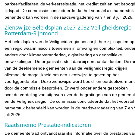
parkeerfaciliteiten, de verkeerssituatie, het krediet zelf en het beoog
tijdspad. De commissie concludeerde dat het voorstel als hamerstuk
behandeld kan worden in de raadsvergadering van 7 en 9 juli 2026
Zienswijze Beleidsplan 2027-2032 Veiligheidsregio
Rotterdam-Rijnmond
Het beleidsplan van de Veiligheidsregio beschrijft hoe zij inspelen op
een regio waarin risico’s toenemen in omvang en complexiteit, onde
andere door klimaatverandering, digitalisering en geopolitieke
ontwikkelingen. De organisatie stelt daarbij een aantal doelen. De r
van de deelnemende gemeenten aan de Veiligheidsregio krijgen
allemaal de mogelijkheid om een zienswijze te geven op het
voorliggende plan. Deze zienswijze werd beeld- en oordeelsvormen
door de commissie besproken. Er werd onder andere gesproken
over de verdeling van uitgaven over de begrotingen van de gemeen
en de Veiligheidsregio. De commissie concludeerde dat het voorstel 
hamerstuk behandeld kan worden in de raadsvergadering van 7 en 
juli 2026.
Raadsmemo Prestatie-indicatoren
De gemeenteraad ontvangt jaarlijks informatie over de prestaties va