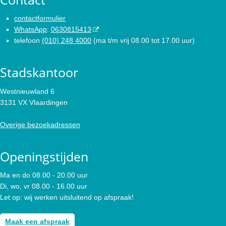
contactformulier
WhatsApp
:
0630815413
telefoon
(010) 248 4000
(ma t/m vrij 08.00 tot 17.00 uur)
Stadskantoor
Westnieuwland 6
3131 VX Vlaardingen
Overige bezoekadressen
Openingstijden
Ma en do 08.00 - 20.00 uur
Di, wo, vr 08.00 - 16.00 uur
Let op: wij werken uitsluitend op afspraak!
Maak een afspraak