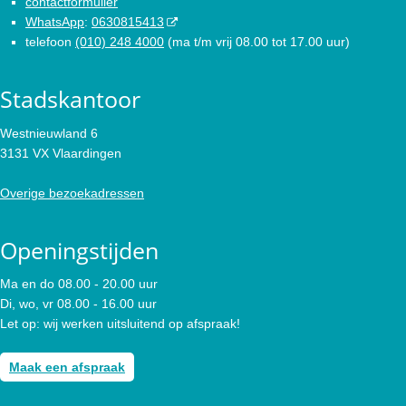
contactformulier
WhatsApp
:
0630815413
telefoon
(010) 248 4000
(ma t/m vrij 08.00 tot 17.00 uur)
Stadskantoor
Westnieuwland 6
3131 VX Vlaardingen
Overige bezoekadressen
Openingstijden
Ma en do 08.00 - 20.00 uur
Di, wo, vr 08.00 - 16.00 uur
Let op: wij werken uitsluitend op afspraak!
Maak een afspraak