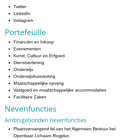
Twitter
LinkedIn
Instagram
Portefeuille
Financiën en Inkoop
Evenementen
Kunst, Cultuur en Erfgoed
Dienstverlening
Onderwijs
Onderwijshuisvesting
Maatschappelijke opvang
Vastgoed en maatschappelijke accommodaties
Facilitaire Zaken
Nevenfuncties
Ambtsgebonden nevenfuncties
Plaatsvervangend lid van het Algemeen Bestuur het
Openbaar Lichaam Rogplus