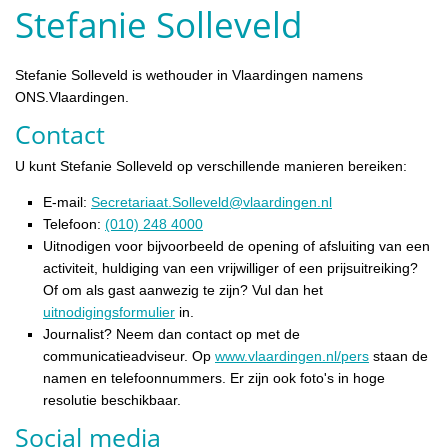
Stefanie Solleveld
Stefanie Solleveld is wethouder in Vlaardingen namens
ONS.Vlaardingen.
Contact
U kunt Stefanie Solleveld op verschillende manieren bereiken:
E-mail:
Secretariaat.Solleveld@vlaardingen.nl
Telefoon:
(010) 248 4000
Uitnodigen voor bijvoorbeeld de opening of afsluiting van een
activiteit, huldiging van een vrijwilliger of een prijsuitreiking?
Of om als gast aanwezig te zijn? Vul dan het
uitnodigingsformulier
in.
Journalist? Neem dan contact op met de
communicatieadviseur. Op
www.vlaardingen.nl/pers
staan de
namen en telefoonnummers. Er zijn ook foto's in hoge
resolutie beschikbaar.
Social media