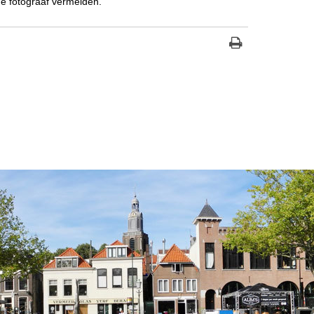
de fotograaf vermelden.