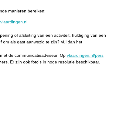
ende manieren bereiken:
vlaardingen.nl
ening of afsluiting van een activiteit, huldiging van een
? Of om als gast aanwezig te zijn? Vul dan het
p met de communicatieadviseur. Op
vlaardingen.nl/pers
s. Er zijn ook foto's in hoge resolutie beschikbaar.