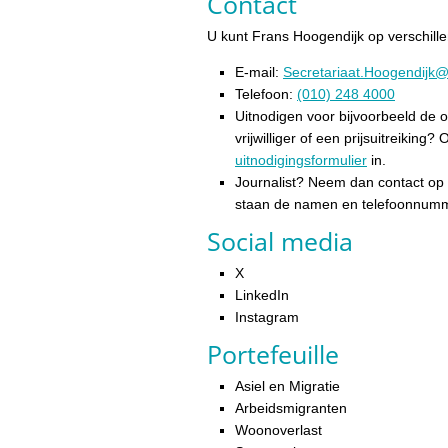
Contact
U kunt Frans Hoogendijk op verschill
E-mail:
Secretariaat.Hoogendijk@
Telefoon:
(010) 248 4000
Uitnodigen voor bijvoorbeeld de op
vrijwilliger of een prijsuitreiking
uitnodigingsformulier
in.
Journalist? Neem dan contact o
staan de namen en telefoonnummer
Social media
X
LinkedIn
Instagram
Portefeuille
Asiel en Migratie
Arbeidsmigranten
Woonoverlast