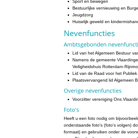
Sport en bewegen
Bestuurlijke vernieuwing en Burge
Jeugdzorg
Huiselijk geweld en kindermishan
Neven
functies
Ambtsgebonden nevenfunct
Lid van het Algemeen Bestuur va
Namens de gemeente Vlaardingen 
Veiligheidshuis Rotterdam-Rijn
Lid van de Raad voor het Publiek
Plaatsvervangend lid Algemeen 
Overige nevenfuncties
Voorzitter vereniging Ons.Vlaard
Foto's
Heeft u een foto nodig om bijvoorbeeld
onderstaande foto's (foto's volgen) d
formaat) en gebruiken onder de voo