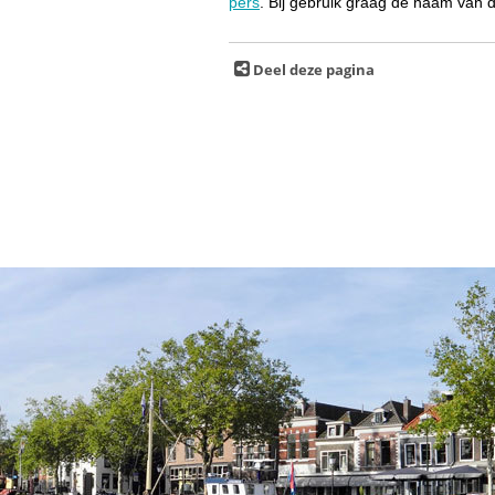
pers
. Bij gebruik graag de naam van 
Deel deze pagina