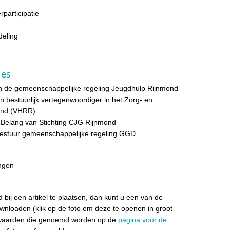
rparticipatie
deling
ies
n de gemeenschappelijke regeling Jeugdhulp Rijnmond
bestuurlijk vertegenwoordiger in het Zorg- en
mond (VHRR)
 Belang van Stichting CJG Rijnmond
Bestuur gemeenschappelijke regeling GGD
ingen
 bij een artikel te plaatsen, dan kunt u een van de
ownloaden (klik op de foto om deze te openen in groot
rwaarden die genoemd worden op de
pagina voor de