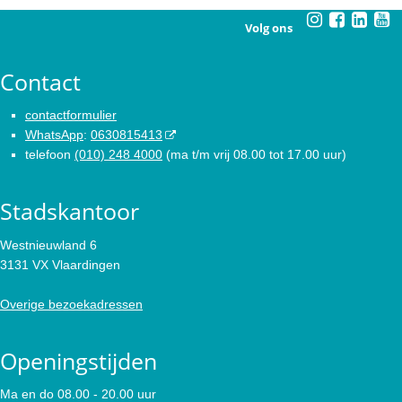
Volg ons
Contact
contactformulier
WhatsApp
:
0630815413
telefoon
(010) 248 4000
(ma t/m vrij 08.00 tot 17.00 uur)
Stadskantoor
Westnieuwland 6
3131 VX Vlaardingen
Overige bezoekadressen
Openingstijden
Ma en do 08.00 - 20.00 uur