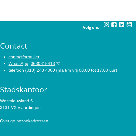
Volg ons
Contact
contactformulier
WhatsApp
:
0630815413
telefoon
(010) 248 4000
(ma t/m vrij 08.00 tot 17.00 uur)
Stadskantoor
Westnieuwland 6
3131 VX Vlaardingen
Overige bezoekadressen