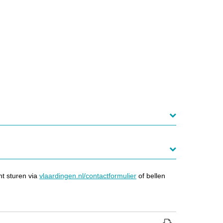
ht sturen via
vlaardingen.nl/contactformulier
of bellen