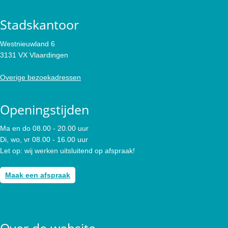
Stadskantoor
Westnieuwland 6
3131 VX Vlaardingen
Overige bezoekadressen
Openingstijden
Ma en do 08.00 - 20.00 uur
Di, wo, vr 08.00 - 16.00 uur
Let op: wij werken uitsluitend op afspraak!
Maak een afspraak