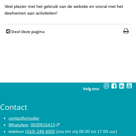
Veel plezier met het gebruik van de website en vooral met het
deelnemen aan activiteiten!
Deel deze pagina
Volg ons
Contact
contactformulier
WhatsApp
:
0630815413
telefoon
(010) 248 4000
(ma t/m vrij 08.00 tot 17.00 uur)