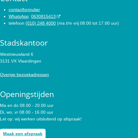
contactformulier
WhatsApp
:
0630815413
telefoon
(010) 248 4000
(ma t/m vrij 08.00 tot 17.00 uur)
Stadskantoor
Westnieuwland 6
3131 VX Vlaardingen
Overige bezoekadressen
Openingstijden
Ma en do 08.00 - 20.00 uur
Di, wo, vr 08.00 - 16.00 uur
Let op: wij werken uitsluitend op afspraak!
Maak een afspraak