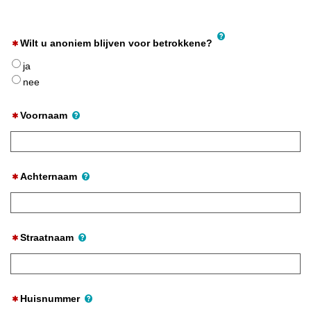
Wilt u anoniem blijven voor betrokkene?
ja
nee
Voornaam
Achternaam
Straatnaam
Huisnummer