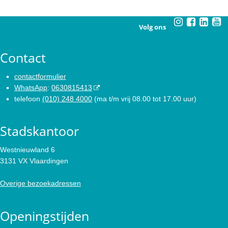
Volg ons
Contact
contactformulier
WhatsApp
:
0630815413
telefoon
(010) 248 4000
(ma t/m vrij 08.00 tot 17.00 uur)
Stadskantoor
Westnieuwland 6
3131 VX Vlaardingen
Overige bezoekadressen
Openingstijden