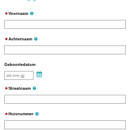
Voornaam
Achternaam
Geboortedatum
Kalender
Straatnaam
Huisnummer