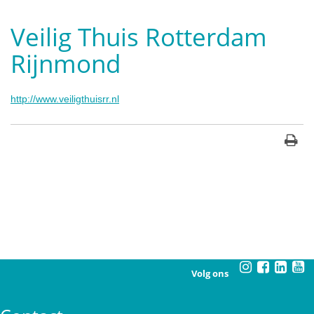
Veilig Thuis Rotterdam
Rijnmond
http://www.veiligthuisrr.nl
Volg ons