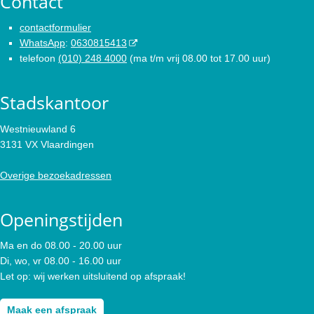
Contact
contactformulier
WhatsApp
:
0630815413
telefoon
(010) 248 4000
(ma t/m vrij 08.00 tot 17.00 uur)
Stadskantoor
Westnieuwland 6
3131 VX Vlaardingen
Overige bezoekadressen
Openingstijden
Ma en do 08.00 - 20.00 uur
Di, wo, vr 08.00 - 16.00 uur
Let op: wij werken uitsluitend op afspraak!
Maak een afspraak