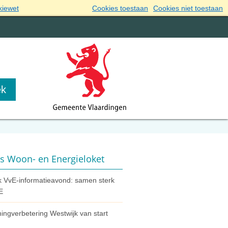
kiewet
Cookies toestaan
Cookies niet toestaan
s Woon- en Energieloket
k VvE-informatieavond: samen sterk
E
ningverbetering Westwijk van start