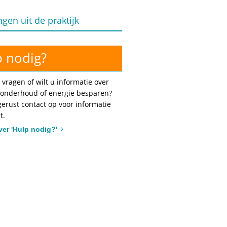
ngen uit de praktijk
 nodig?
 vragen of wilt u informatie over
onderhoud of energie besparen?
erust contact op voor informatie
t.
ver 'Hulp nodig?'