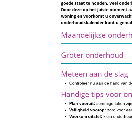
goede staat te houden. Veel ond
Door deze op het juiste moment aa
woning en voorkomt u onverwacht
onderhoudskalender kunt u gemakk
Maandelijkse onder
Groter onderhoud
Meteen aan de slag
Controleer nu aan de hand van 
Handige tips voor o
Plan vooruit:
sommige taken zijn
Veiligheid voorop:
zorg voor een
Voorkom uitstel:
klein onderhoud