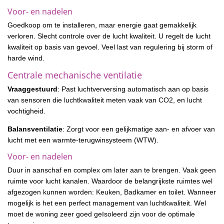
Voor- en nadelen
Goedkoop om te installeren, maar energie gaat gemakkelijk
verloren. Slecht controle over de lucht kwaliteit. U regelt de lucht
kwaliteit op basis van gevoel. Veel last van regulering bij storm of
harde wind.
Centrale mechanische ventilatie
Vraaggestuurd
: Past luchtverversing automatisch aan op basis
van sensoren die luchtkwaliteit meten vaak van CO2, en lucht
vochtigheid.
Balansventilatie
: Zorgt voor een gelijkmatige aan- en afvoer van
lucht met een warmte-terugwinsysteem (WTW).
Voor- en nadelen
Duur in aanschaf en complex om later aan te brengen. Vaak geen
ruimte voor lucht kanalen. Waardoor de belangrijkste ruimtes wel
afgezogen kunnen worden: Keuken, Badkamer en toilet. Wanneer
mogelijk is het een perfect management van luchtkwaliteit. Wel
moet de woning zeer goed geïsoleerd zijn voor de optimale