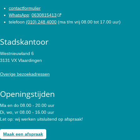
contactformulier
WhatsApp
:
0630815413
telefoon
(010) 248 4000
(ma t/m vrij 08.00 tot 17.00 uur)
Stadskantoor
Westnieuwland 6
3131 VX Vlaardingen
Overige bezoekadressen
Openingstijden
Ma en do 08.00 - 20.00 uur
Di, wo, vr 08.00 - 16.00 uur
Let op: wij werken uitsluitend op afspraak!
Maak een afspraak