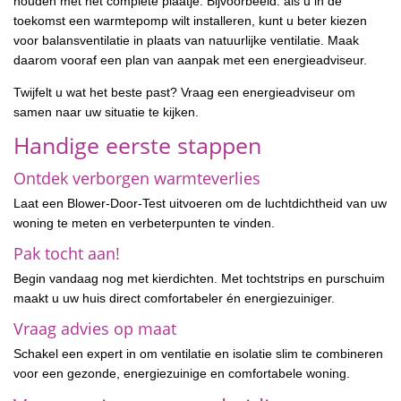
houden met het complete plaatje. Bijvoorbeeld: als u in de
toekomst een warmtepomp wilt installeren, kunt u beter kiezen
voor balansventilatie in plaats van natuurlijke ventilatie. Maak
daarom vooraf een plan van aanpak met een energieadviseur.
Twijfelt u wat het beste past? Vraag een energieadviseur om
samen naar uw situatie te kijken.
Handige eerste stappen
Ontdek verborgen warmteverlies
Laat een Blower-Door-Test uitvoeren om de luchtdichtheid van uw
woning te meten en verbeterpunten te vinden.
Pak tocht aan!
Begin vandaag nog met kierdichten. Met tochtstrips en purschuim
maakt u uw huis direct comfortabeler én energiezuiniger.
Vraag advies op maat
Schakel een expert in om ventilatie en isolatie slim te combineren
voor een gezonde, energiezuinige en comfortabele woning.