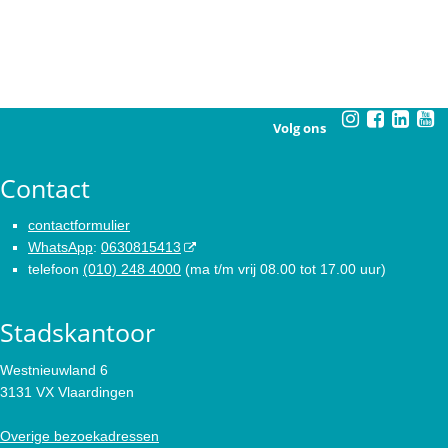
Volg ons
Contact
contactformulier
WhatsApp
:
0630815413
telefoon
(010) 248 4000
(ma t/m vrij 08.00 tot 17.00 uur)
Stadskantoor
Westnieuwland 6
3131 VX Vlaardingen
Overige bezoekadressen