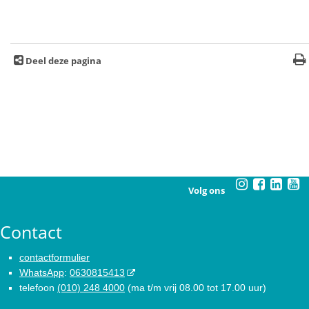
Deel deze pagina
Volg ons
Contact
contactformulier
WhatsApp
:
0630815413
telefoon
(010) 248 4000
(ma t/m vrij 08.00 tot 17.00 uur)