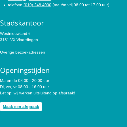
telefoon
(010) 248 4000
(ma t/m vrij 08.00 tot 17.00 uur)
Stadskantoor
Westnieuwland 6
3131 VX Vlaardingen
Overige bezoekadressen
Openingstijden
Ma en do 08.00 - 20.00 uur
Di, wo, vr 08.00 - 16.00 uur
Let op: wij werken uitsluitend op afspraak!
Maak een afspraak