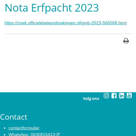
Nota Erfpacht 2023
https://zoek.officielebekendmakingen.nl/gmb-2023-566568.html
Volg ons
Contact
contactformulier
WhatsApp
:
0630815413