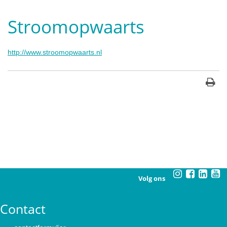
Stroomopwaarts
http://www.stroomopwaarts.nl
Volg ons
Contact