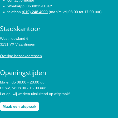
contactformulier
WhatsApp
:
0630815413
telefoon
(010) 248 4000
(ma t/m vrij 08.00 tot 17.00 uur)
Stadskantoor
Westnieuwland 6
3131 VX Vlaardingen
Overige bezoekadressen
Openingstijden
Ma en do 08.00 - 20.00 uur
Di, wo, vr 08.00 - 16.00 uur
Let op: wij werken uitsluitend op afspraak!
Maak een afspraak