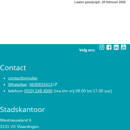
Laatst gewijzigd: 18 februari 2026
Volg ons
Contact
contactformulier
WhatsApp
:
0630815413
telefoon
(010) 248 4000
(ma t/m vrij 08.00 tot 17.00 uur)
Stadskantoor
Westnieuwland 6
3131 VX Vlaardingen