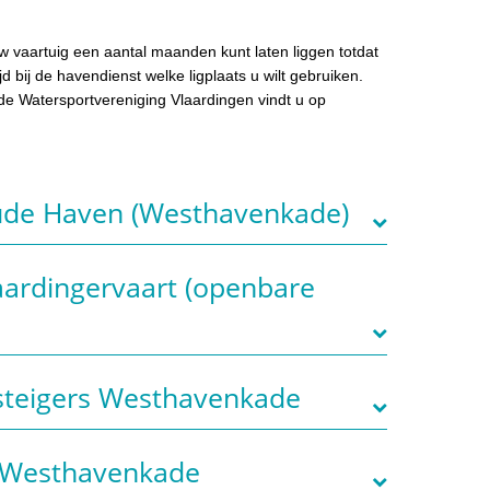
uw vaartuig een aantal maanden kunt laten liggen totdat
d bij de havendienst welke ligplaats u wilt gebruiken.
 de Watersportvereniging Vlaardingen vindt u op
 Oude Haven (Westhavenkade)
Vlaardingervaart (openbare
teigers Westhavenkade
ts Westhavenkade