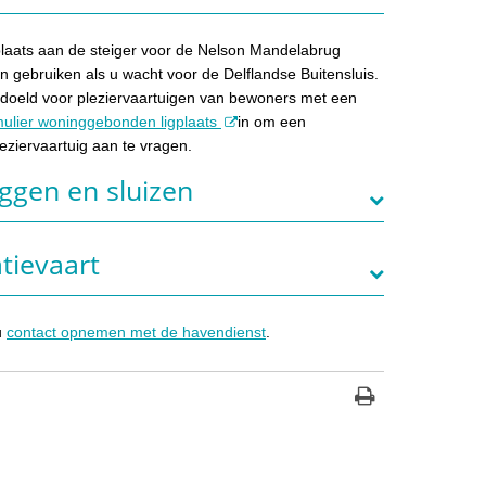
plaats aan de steiger voor de Nelson Mandelabrug
en gebruiken als u wacht voor de Delflandse Buitensluis.
bedoeld voor pleziervaartuigen van bewoners met een
mulier woninggebonden ligplaats
in om een
eziervaartuig aan te vragen.
ggen en sluizen
tievaart
u
contact opnemen met de havendienst
.