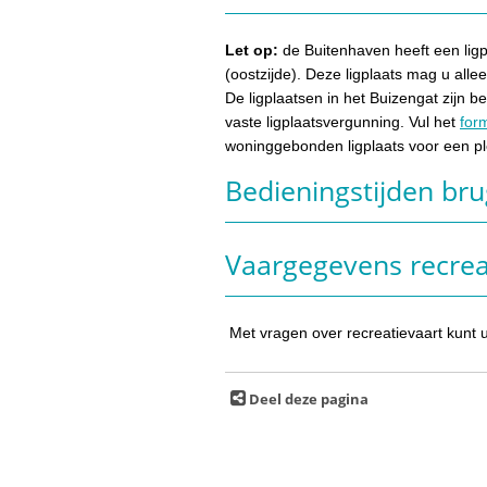
Let op:
de Buitenhaven heeft een lig
(oostzijde). Deze ligplaats mag u alle
De ligplaatsen in het Buizengat zijn 
vaste ligplaatsvergunning. Vul het
for
woninggebonden ligplaats voor een pl
Bedieningstijden bru
Vaargegevens recrea
Met vragen over recreatievaart kunt 
Deel deze pagina