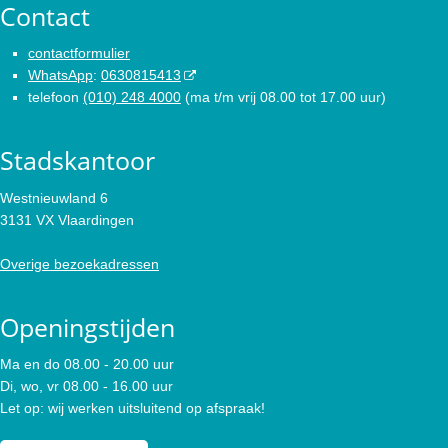
Contact
contactformulier
WhatsApp
:
0630815413
telefoon
(010) 248 4000
(ma t/m vrij 08.00 tot 17.00 uur)
Stadskantoor
Westnieuwland 6
3131 VX Vlaardingen
Overige bezoekadressen
Openingstijden
Ma en do 08.00 - 20.00 uur
Di, wo, vr 08.00 - 16.00 uur
Let op: wij werken uitsluitend op afspraak!