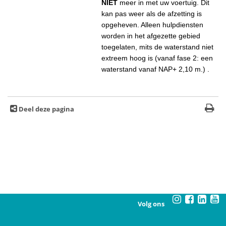
NIET
meer in met uw voertuig. Dit
kan pas weer als de afzetting is
opgeheven. Alleen hulpdiensten
worden in het afgezette gebied
toegelaten, mits de waterstand niet
extreem hoog is (vanaf fase 2: een
waterstand vanaf NAP+ 2,10 m.) .
Deel deze pagina
Volg ons