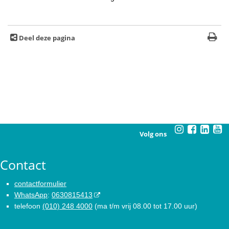
Deel deze pagina
Volg ons
Contact
contactformulier
WhatsApp
:
0630815413
telefoon
(010) 248 4000
(ma t/m vrij 08.00 tot 17.00 uur)