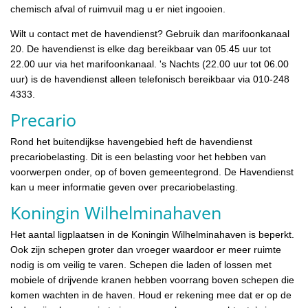
chemisch afval of ruimvuil mag u er niet ingooien.
Wilt u contact met de havendienst? Gebruik dan marifoonkanaal
20. De havendienst is elke dag bereikbaar van 05.45 uur tot
22.00 uur via het marifoonkanaal. 's Nachts (22.00 uur tot 06.00
uur) is de havendienst alleen telefonisch bereikbaar via 010-248
4333.
Precario
Rond het buitendijkse havengebied heft de havendienst
precariobelasting. Dit is een belasting voor het hebben van
voorwerpen onder, op of boven gemeentegrond. De Havendienst
kan u meer informatie geven over precariobelasting.
Koningin Wilhelminahaven
Het aantal ligplaatsen in de Koningin Wilhelminahaven is beperkt.
Ook zijn schepen groter dan vroeger waardoor er meer ruimte
nodig is om veilig te varen. Schepen die laden of lossen met
mobiele of drijvende kranen hebben voorrang boven schepen die
komen wachten in de haven. Houd er rekening mee dat er op de