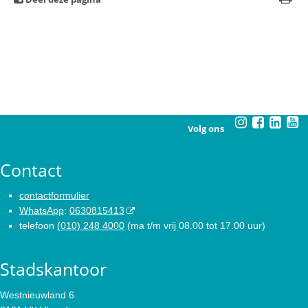
Volg ons
Contact
contactformulier
WhatsApp
:
0630815413
telefoon
(010) 248 4000
(ma t/m vrij 08.00 tot 17.00 uur)
Stadskantoor
Westnieuwland 6