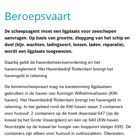
Beroepsvaart
De scheepsagent moet een ligplaats voor zeeschepen
aanvragen. Op basis van grootte, diepgang van het schip en
doel (bijv. wachten, ladingsoort, lossen, laden, reparatie),
wordt een ligplaats toegewezen.
Daarbij geldt de havenbeheersverordening en het
havenreglement. Het Havenbedrijf Rotterdam brengt het
havengeld in rekening.
De binnenscheepvaart mag na toestemming ligplaatsen
gebruiken in de haven van Koningin Wilhelminahaven (KW-
haven). Het Havenbedrijf Rotterdam brengt het havengeld in
rekening. In het gebied rond de KW-haven staan 3 containers
voor huisvuil: 2 containers op de hoek dwarswal 647 (op de
loswal bij het Grote Visserijplein) en één op 640 (KW-haven
Noordzijde op de loswal ter hoogte van looppoort steiger 639). De
containers zijn alleen voor huisvuil in vuilniszakken. Olieresten,