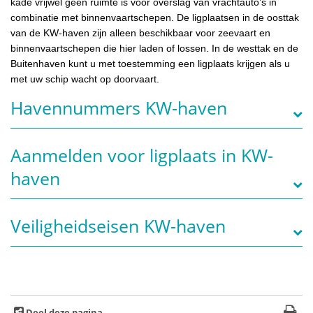
kade vrijwel geen ruimte is voor overslag van vrachtauto’s in
combinatie met binnenvaartschepen. De ligplaatsen in de oosttak
van de KW-haven zijn alleen beschikbaar voor zeevaart en
binnenvaartschepen die hier laden of lossen. In de westtak en de
Buitenhaven kunt u met toestemming een ligplaats krijgen als u
met uw schip wacht op doorvaart.
Havennummers KW-haven
Aanmelden voor ligplaats in KW-
haven
Veiligheidseisen KW-haven
Deel deze pagina