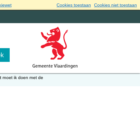
kiewet
Cookies toestaan
Cookies niet toestaan
t moet ik doen met de