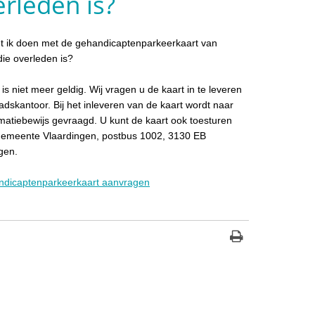
rleden is?
 ik doen met de gehandicaptenparkeerkaart van
ie overleden is?
 is niet meer geldig. Wij vragen u de kaart in te leveren
stadskantoor. Bij het inleveren van de kaart wordt naar
imatiebewijs gevraagd. U kunt de kaart ook toesturen
gemeente Vlaardingen, postbus 1002, 3130 EB
gen.
dicaptenparkeerkaart aanvragen