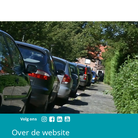
Volg ons
Over de website