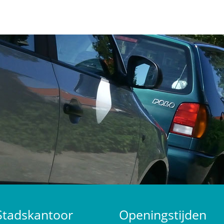
Stadskantoor
Openingstijden