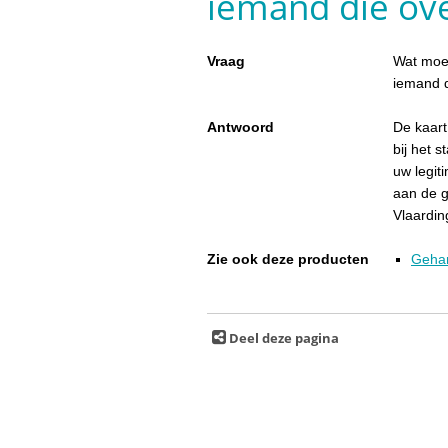
iemand die ove
Vraag
Wat moet
iemand d
Antwoord
De kaart
bij het 
uw legit
aan de 
Vlaardin
Zie ook deze producten
Gehan
Deel deze pagina