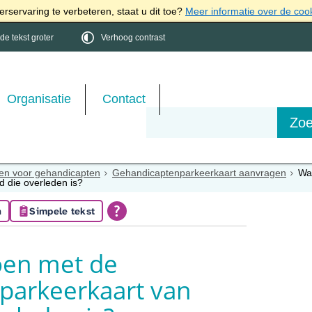
rservaring te verbeteren, staat u dit toe?
Meer informatie over de coo
e tekst groter
Verhoog contrast
Organisatie
Contact
en voor gehandicapten
Gehandicaptenparkeerkaart aanvragen
Wa
 die overleden is?
n
Simpele tekst
oen met de
parkeerkaart van