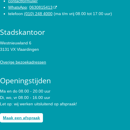
contactformulier
WhatsApp
:
0630815413
telefoon
(010) 248 4000
(ma t/m vrij 08.00 tot 17.00 uur)
Stadskantoor
Westnieuwland 6
3131 VX Vlaardingen
Overige bezoekadressen
Openingstijden
Ma en do 08.00 - 20.00 uur
Di, wo, vr 08.00 - 16.00 uur
Let op: wij werken uitsluitend op afspraak!
Maak een afspraak