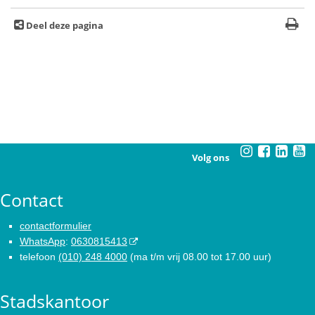
Deel deze pagina
Volg ons
Contact
contactformulier
WhatsApp
:
0630815413
telefoon
(010) 248 4000
(ma t/m vrij 08.00 tot 17.00 uur)
Stadskantoor