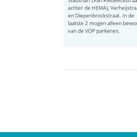
Stadshart (Van Riebeeckstraa
achter de HEMA), Verheijstra
en Diepenbrockstraat. In de
laatste 2 mogen alleen bewo
van de VOP parkeren.