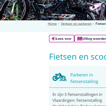
Home
Verkeer en parkeren
Fietse
Lees voor
Uitleg woorde
Fietsen en sco
Parkeren in
fietsenstalling
Er zijn 3 fietsenstallingen in
Vlaardingen: fietsenstalling