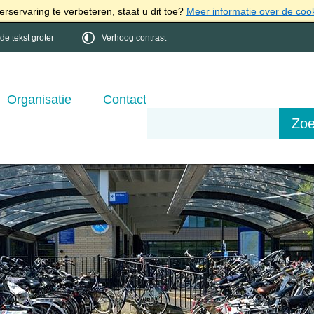
rservaring te verbeteren, staat u dit toe?
Meer informatie over de coo
e tekst groter
Verhoog contrast
Organisatie
Contact