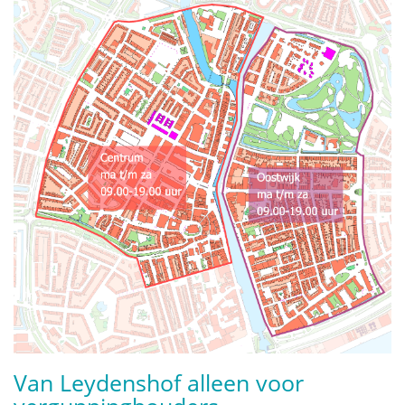
Van Leydenshof alleen voor