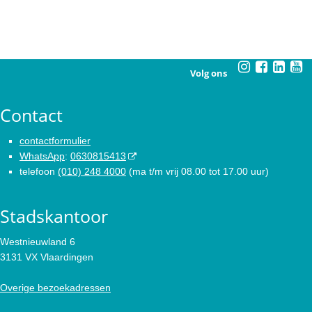
Volg ons
Contact
contactformulier
WhatsApp
:
0630815413
telefoon
(010) 248 4000
(ma t/m vrij 08.00 tot 17.00 uur)
Stadskantoor
Westnieuwland 6
3131 VX Vlaardingen
Overige bezoekadressen