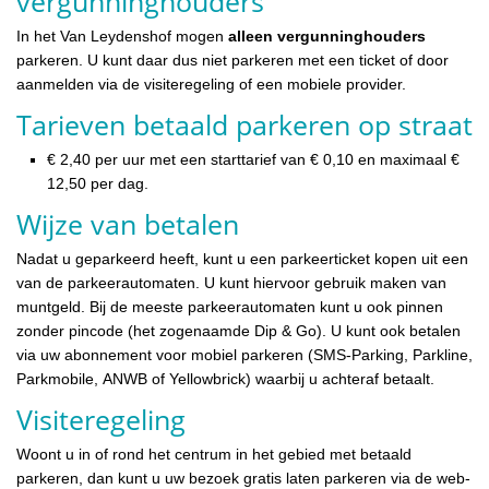
vergunninghouders
In het Van Leydenshof mogen
alleen vergunninghouders
parkeren. U kunt daar dus niet parkeren met een ticket of door
aanmelden via de visiteregeling of een mobiele provider.
Tarieven betaald parkeren op straat
€ 2,40 per uur met een starttarief van € 0,10 en maximaal €
12,50 per dag.
Wijze van betalen
Nadat u geparkeerd heeft, kunt u een parkeerticket kopen uit een
van de parkeerautomaten. U kunt hiervoor gebruik maken van
muntgeld. Bij de meeste parkeerautomaten kunt u ook pinnen
zonder pincode (het zogenaamde Dip & Go). U kunt ook betalen
via uw abonnement voor mobiel parkeren (SMS-Parking, Parkline,
Parkmobile, ANWB of Yellowbrick) waarbij u achteraf betaalt.
Visiteregeling
Woont u in of rond het centrum in het gebied met betaald
parkeren, dan kunt u uw bezoek gratis laten parkeren via de web-