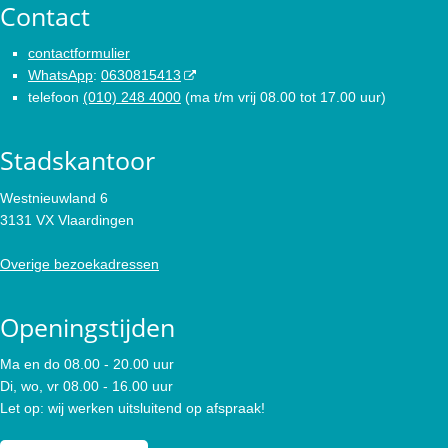
Contact
contactformulier
WhatsApp
:
0630815413
telefoon
(010) 248 4000
(ma t/m vrij 08.00 tot 17.00 uur)
Stadskantoor
Westnieuwland 6
3131 VX Vlaardingen
Overige bezoekadressen
Openingstijden
Ma en do 08.00 - 20.00 uur
Di, wo, vr 08.00 - 16.00 uur
Let op: wij werken uitsluitend op afspraak!