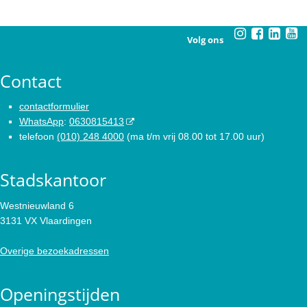
Volg ons
Contact
contactformulier
WhatsApp
:
0630815413
telefoon
(010) 248 4000
(ma t/m vrij 08.00 tot 17.00 uur)
Stadskantoor
Westnieuwland 6
3131 VX Vlaardingen
Overige bezoekadressen
Openingstijden