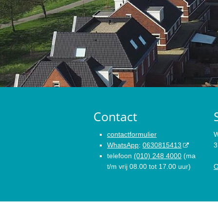
Contact
contactformulier
W
WhatsApp
:
0630815413
3
telefoon
(010) 248 4000
(ma
t/m vrij 08.00 tot 17.00 uur)
O