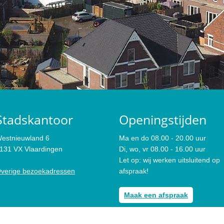
Stadskantoor
Openingstijden
estnieuwland 6
Ma en do 08.00 - 20.00 uur
131 VX Vlaardingen
Di, wo, vr 08.00 - 16.00 uur
Let op: wij werken uitsluitend op
verige bezoekadressen
afspraak!
Maak een afspraak