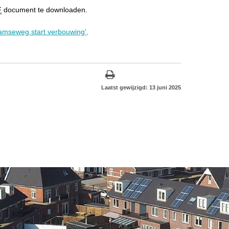
F
document te downloaden.
amseweg start verbouwing’,
Laatst gewijzigd: 13 juni 2025