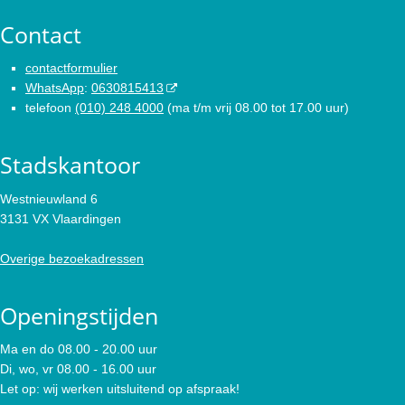
Contact
contactformulier
WhatsApp
:
0630815413
telefoon
(010) 248 4000
(ma t/m vrij 08.00 tot 17.00 uur)
Stadskantoor
Westnieuwland 6
3131 VX Vlaardingen
Overige bezoekadressen
Openingstijden
Ma en do 08.00 - 20.00 uur
Di, wo, vr 08.00 - 16.00 uur
Let op: wij werken uitsluitend op afspraak!