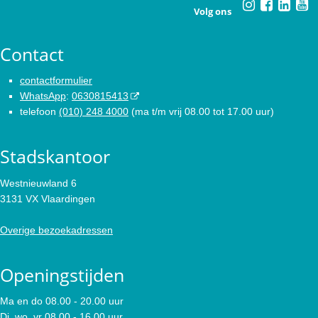
Volg ons
Contact
contactformulier
WhatsApp
:
0630815413
telefoon
(010) 248 4000
(ma t/m vrij 08.00 tot 17.00 uur)
Stadskantoor
Westnieuwland 6
3131 VX Vlaardingen
Overige bezoekadressen
Openingstijden
Ma en do 08.00 - 20.00 uur
Di, wo, vr 08.00 - 16.00 uur