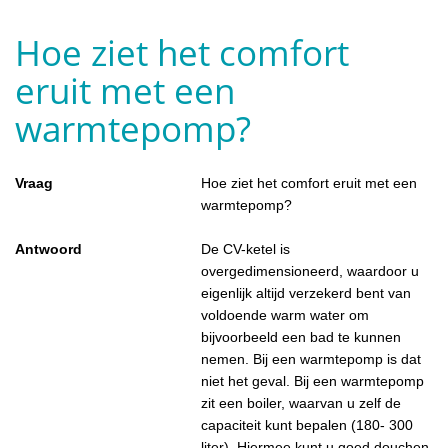
Hoe ziet het comfort
eruit met een
warmtepomp?
Vraag
Hoe ziet het comfort eruit met een
warmtepomp?
Antwoord
De CV-ketel is
overgedimensioneerd, waardoor u
eigenlijk altijd verzekerd bent van
voldoende warm water om
bijvoorbeeld een bad te kunnen
nemen. Bij een warmtepomp is dat
niet het geval. Bij een warmtepomp
zit een boiler, waarvan u zelf de
capaciteit kunt bepalen (180- 300
liter). Hiermee kunt u goed douchen