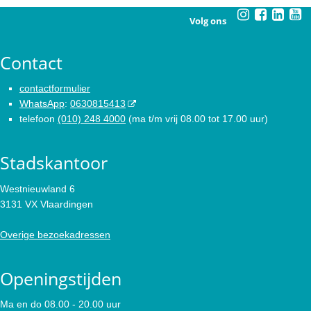
Volg ons
Contact
contactformulier
WhatsApp
:
0630815413
telefoon
(010) 248 4000
(ma t/m vrij 08.00 tot 17.00 uur)
Stadskantoor
Westnieuwland 6
3131 VX Vlaardingen
Overige bezoekadressen
Openingstijden
Ma en do 08.00 - 20.00 uur