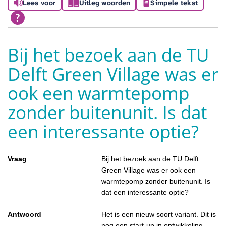
Lees voor
Uitleg woorden
Simpele tekst
Bij het bezoek aan de TU
Delft Green Village was er
ook een warmtepomp
zonder buitenunit. Is dat
een interessante optie?
Vraag
Bij het bezoek aan de TU Delft
Green Village was er ook een
warmtepomp zonder buitenunit. Is
dat een interessante optie?
Antwoord
Het is een nieuw soort variant. Dit is
nog een start-up in ontwikkeling,