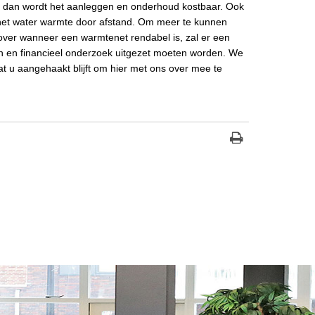
 dan wordt het aanleggen en onderhoud kostbaar. Ook
 het water warmte door afstand. Om meer te kunnen
ver wanneer een warmtenet rendabel is, zal er een
h en financieel onderzoek uitgezet moeten worden. We
t u aangehaakt blijft om hier met ons over mee te