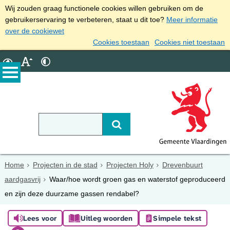
Wij zouden graag functionele cookies willen gebruiken om de
gebruikerservaring te verbeteren, staat u dit toe?
Meer informatie
over de cookiewet
Cookies toestaan
Cookies niet toestaan
Home
Projecten in de stad
Projecten Holy
Drevenbuurt
aardgasvrij
Waar/hoe wordt groen gas en waterstof geproduceerd
en zijn deze duurzame gassen rendabel?
Lees voor
Uitleg woorden
Simpele tekst