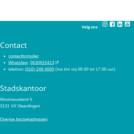
Volg ons
Contact
contactformulier
WhatsApp
:
0630815413
telefoon
(010) 248 4000
(ma t/m vrij 08.00 tot 17.00 uur)
Stadskantoor
Westnieuwland 6
3131 VX Vlaardingen
Overige bezoekadressen