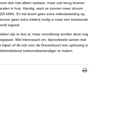
oom dan niet alleen opslaan, maar ook terug leveren
raten in huis. Handig, want ze kunnen meer stroom
(50 kWh). En het levert geen extra milieubelasting op,
ervoor geen extra batterij nodig is maar een bestaande
wordt ingezet.
ieken zijn er dus al, maar vooralsnog worden deze nog
oegepast. Wel interessant om, bijvoorbeeld samen met
te kijken of dit ook voor de Drevenbuurt een oplossing is
lektriciteitsnet toekomstbestendiger te maken.