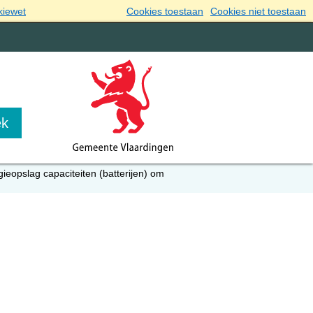
kiewet
Cookies toestaan
Cookies niet toestaan
gieopslag capaciteiten (batterijen) om