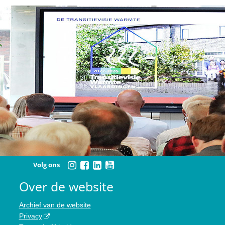
Volg ons
Over de website
Archief van de website
Privacy