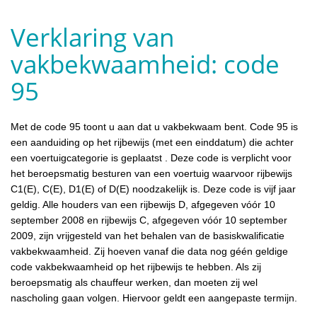
Verklaring van
vakbekwaamheid: code
95
Met de code 95 toont u aan dat u vakbekwaam bent. Code 95 is
een aanduiding op het rijbewijs (met een einddatum) die achter
een voertuigcategorie is geplaatst . Deze code is verplicht voor
het beroepsmatig besturen van een voertuig waarvoor rijbewijs
C1(E), C(E), D1(E) of D(E) noodzakelijk is. Deze code is vijf jaar
geldig. Alle houders van een rijbewijs D, afgegeven vóór 10
september 2008 en rijbewijs C, afgegeven vóór 10 september
2009, zijn vrijgesteld van het behalen van de basiskwalificatie
vakbekwaamheid. Zij hoeven vanaf die data nog géén geldige
code vakbekwaamheid op het rijbewijs te hebben. Als zij
beroepsmatig als chauffeur werken, dan moeten zij wel
nascholing gaan volgen. Hiervoor geldt een aangepaste termijn.