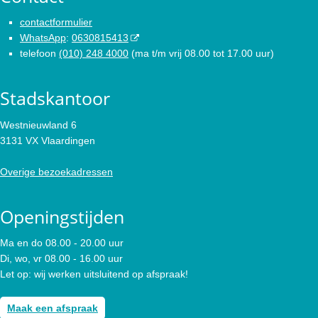
contactformulier
WhatsApp
:
0630815413
telefoon
(010) 248 4000
(ma t/m vrij 08.00 tot 17.00 uur)
Stadskantoor
Westnieuwland 6
3131 VX Vlaardingen
Overige bezoekadressen
Openingstijden
Ma en do 08.00 - 20.00 uur
Di, wo, vr 08.00 - 16.00 uur
Let op: wij werken uitsluitend op afspraak!
Maak een afspraak