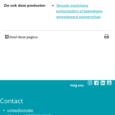
Zie ook deze producten
Verzoek inschrijving
echtscheiding of beëindiging
geregistreerd partnerschap
Deel deze pagina
Volg ons
Contact
contactformulier