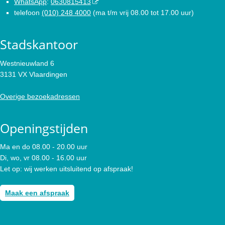
WhatsApp
:
0630815413
telefoon
(010) 248 4000
(ma t/m vrij 08.00 tot 17.00 uur)
Stadskantoor
Westnieuwland 6
3131 VX Vlaardingen
Overige bezoekadressen
Openingstijden
Ma en do 08.00 - 20.00 uur
Di, wo, vr 08.00 - 16.00 uur
Let op: wij werken uitsluitend op afspraak!
Maak een afspraak