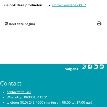
Zie ook deze producten
Correctieverzoek BRP
Deel deze pagina
Volg ons
Contact
contactformulier
WhatsApp
:
0630815413
telefoon
(010) 248 4000
(ma t/m vrij 08.00 tot 17.00 uur)