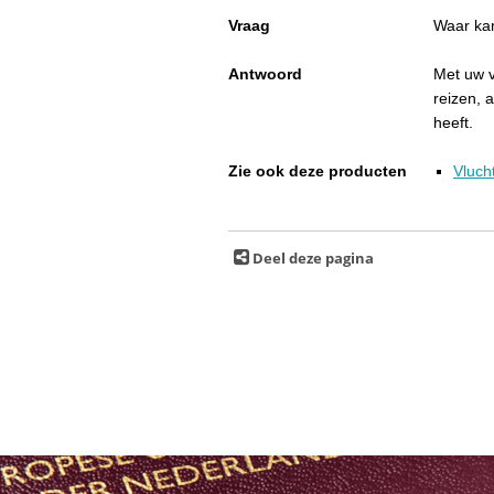
Vraag
Waar kan
Antwoord
Met uw v
reizen, a
heeft.
Zie ook deze producten
Vluch
Deel deze pagina