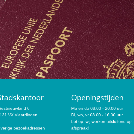
Stadskantoor
Openingstijden
estnieuwland 6
Ma en do 08.00 - 20.00 uur
131 VX Vlaardingen
Di, wo, vr 08.00 - 16.00 uur
Let op: wij werken uitsluitend op
verige bezoekadressen
afspraak!