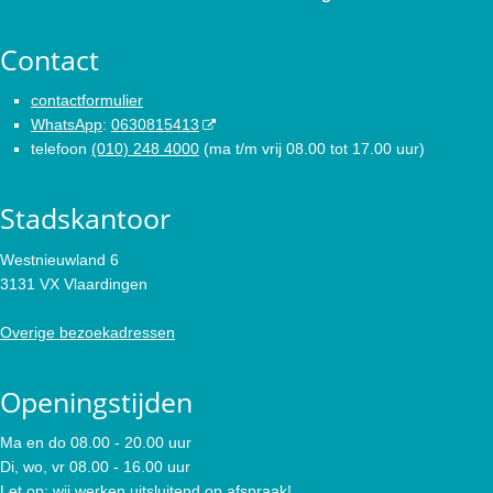
Contact
contactformulier
WhatsApp
:
0630815413
telefoon
(010) 248 4000
(ma t/m vrij 08.00 tot 17.00 uur)
Stadskantoor
Westnieuwland 6
3131 VX Vlaardingen
Overige bezoekadressen
Openingstijden
Ma en do 08.00 - 20.00 uur
Di, wo, vr 08.00 - 16.00 uur
Let op: wij werken uitsluitend op afspraak!