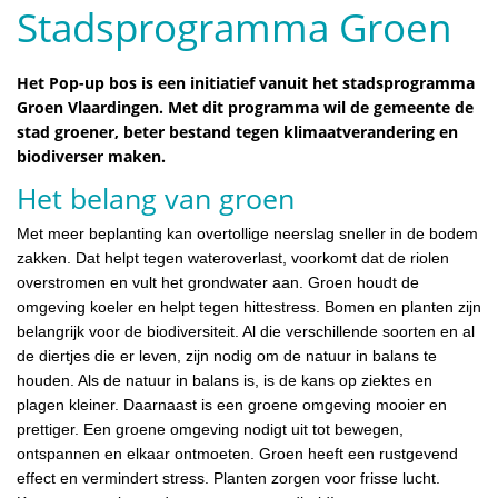
Stadsprogramma Groen
Het Pop-up bos is een initiatief vanuit het stadsprogramma
Groen Vlaardingen. Met dit programma wil de gemeente de
stad groener, beter bestand tegen klimaatverandering en
biodiverser maken.
Het belang van groen
Met meer beplanting kan overtollige neerslag sneller in de bodem
zakken. Dat helpt tegen wateroverlast, voorkomt dat de riolen
overstromen en vult het grondwater aan. Groen houdt de
omgeving koeler en helpt tegen hittestress. Bomen en planten zijn
belangrijk voor de biodiversiteit. Al die verschillende soorten en al
de diertjes die er leven, zijn nodig om de natuur in balans te
houden. Als de natuur in balans is, is de kans op ziektes en
plagen kleiner. Daarnaast is een groene omgeving mooier en
prettiger. Een groene omgeving nodigt uit tot bewegen,
ontspannen en elkaar ontmoeten. Groen heeft een rustgevend
effect en vermindert stress. Planten zorgen voor frisse lucht.