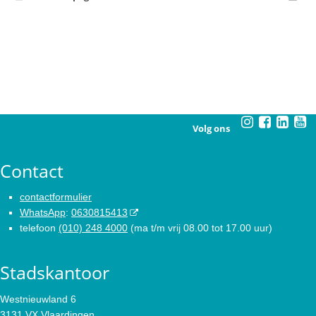
Volg ons
Contact
contactformulier
WhatsApp
:
0630815413
telefoon
(010) 248 4000
(ma t/m vrij 08.00 tot 17.00 uur)
Stadskantoor
Westnieuwland 6
3131 VX Vlaardingen