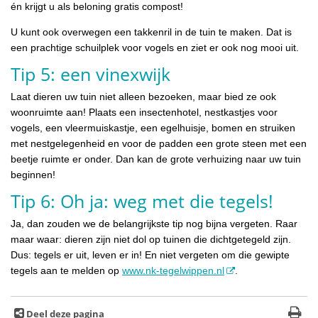
én krijgt u als beloning gratis compost!
U kunt ook overwegen een takkenril in de tuin te maken. Dat is
een prachtige schuilplek voor vogels en ziet er ook nog mooi uit.
Tip 5: een vinexwijk
Laat dieren uw tuin niet alleen bezoeken, maar bied ze ook
woonruimte aan! Plaats een insectenhotel, nestkastjes voor
vogels, een vleermuiskastje, een egelhuisje, bomen en struiken
met nestgelegenheid en voor de padden een grote steen met een
beetje ruimte er onder. Dan kan de grote verhuizing naar uw tuin
beginnen!
Tip 6: Oh ja: weg met die tegels!
Ja, dan zouden we de belangrijkste tip nog bijna vergeten. Raar
maar waar: dieren zijn niet dol op tuinen die dichtgetegeld zijn.
Dus: tegels er uit, leven er in! En niet vergeten om die gewipte
tegels aan te melden op
www.nk-tegelwippen.nl
.
Deel deze pagina