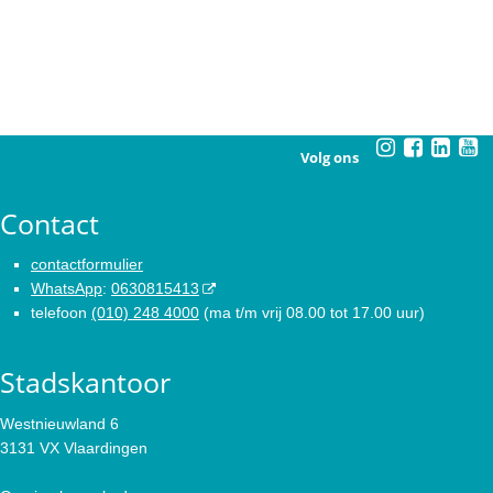
Volg ons
Contact
contactformulier
WhatsApp
:
0630815413
telefoon
(010) 248 4000
(ma t/m vrij 08.00 tot 17.00 uur)
Stadskantoor
Westnieuwland 6
3131 VX Vlaardingen