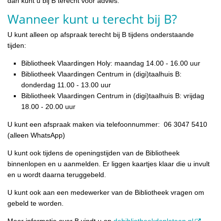
dan kunt u bij B terecht voor advies.
Wanneer kunt u terecht bij B?
U kunt alleen op afspraak terecht bij B tijdens onderstaande
tijden:
Bibliotheek Vlaardingen Holy: maandag 14.00 - 16.00 uur
Bibliotheek Vlaardingen Centrum in (digi)taalhuis B:
donderdag 11.00 - 13.00 uur
Bibliotheek Vlaardingen Centrum in (digi)taalhuis B: vrijdag
18.00 - 20.00 uur
U kunt een afspraak maken via telefoonnummer: 06 3047 5410
(alleen WhatsApp)
U kunt ook tijdens de openingstijden van de Bibliotheek
binnenlopen en u aanmelden. Er liggen kaartjes klaar die u invult
en u wordt daarna teruggebeld.
U kunt ook aan een medewerker van de Bibliotheek vragen om
gebeld te worden.
Meer informatie over B vindt u op
debibliotheekdeplataan.nl
.