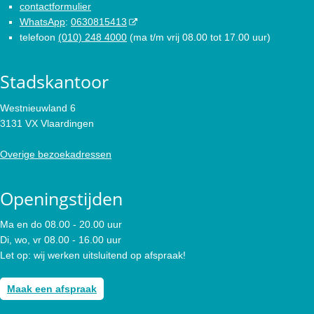
contactformulier
WhatsApp
:
0630815413
telefoon
(010) 248 4000
(ma t/m vrij 08.00 tot 17.00 uur)
Stadskantoor
Westnieuwland 6
3131 VX Vlaardingen
Overige bezoekadressen
Openingstijden
Ma en do 08.00 - 20.00 uur
Di, wo, vr 08.00 - 16.00 uur
Let op: wij werken uitsluitend op afspraak!
Maak een afspraak