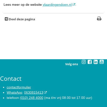
Lees meer op de website
vlaardingendoen.nl
.
Deel deze pagina
Volg ons
Contact
contactformulier
WhatsApp
:
0630815413
telefoon
(010) 248 4000
(ma t/m vrij 08.00 tot 17.00 uur)