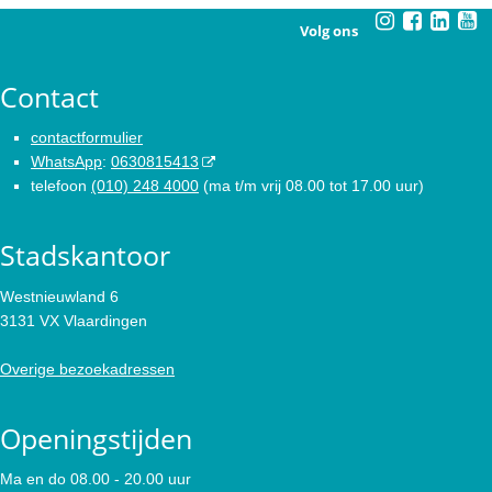
Volg ons
Contact
contactformulier
WhatsApp
:
0630815413
telefoon
(010) 248 4000
(ma t/m vrij 08.00 tot 17.00 uur)
Stadskantoor
Westnieuwland 6
3131 VX Vlaardingen
Overige bezoekadressen
Openingstijden
Ma en do 08.00 - 20.00 uur