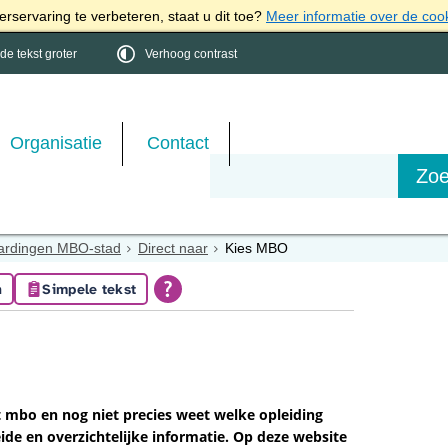
rservaring te verbeteren, staat u dit toe?
Meer informatie over de coo
e tekst groter
Verhoog contrast
Organisatie
Contact
ardingen MBO-stad
Direct naar
Kies MBO
n
Simpele tekst
t mbo en nog niet precies weet welke opleiding
ide en overzichtelijke informatie. Op deze website