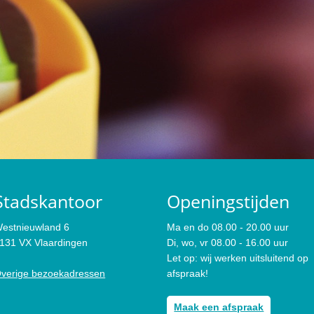
Stadskantoor
Openingstijden
estnieuwland 6
Ma en do 08.00 - 20.00 uur
131 VX Vlaardingen
Di, wo, vr 08.00 - 16.00 uur
Let op: wij werken uitsluitend op
verige bezoekadressen
afspraak!
Maak een afspraak